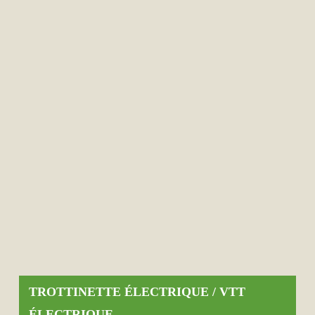
TROTTINETTE ÉLECTRIQUE / VTT
ÉLECTRIQUE