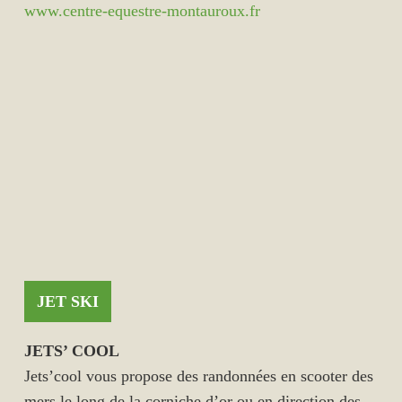
www.centre-equestre-montauroux.fr
JET SKI
JETS’ COOL
Jets’cool vous propose des randonnées en scooter des
mers le long de la corniche d’or ou en direction des