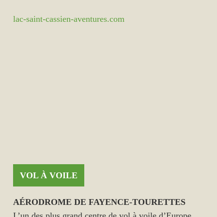
lac-saint-cassien-aventures.com
VOL À VOILE
AÉRODROME DE FAYENCE-TOURETTES
L’un des plus grand centre de vol à voile d’Europe,