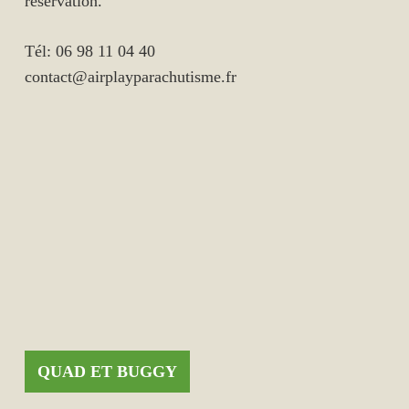
réservation.
Tél: 06 98 11 04 40
contact@airplayparachutisme.fr
QUAD ET BUGGY